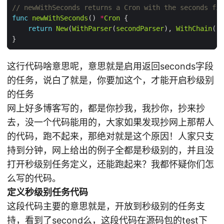
// newWithSeconds returns a Cron with the seconds fie
func
newWithSeconds
() 
*
Cron
return
New
(
WithParser
(
secondParser
), 
WithChain
这行代码啥意思呢，意思就是启用返回seconds字段
的任务，说白了就是，你要加这个，才能开启秒级别
的任务
网上好多博客写的，都是你抄我，我抄你，抄来抄
去，没一个代码能用的，大家如果发现抄网上那帮人
的代码，跑不起来，那绝对就是这个原因！人家只支
持到分钟，网上给出的例子全都是秒级别的，并且没
打开秒级别任务定义，还能跑起来？我都怀疑你们怎
么写的代码。
定义秒级别任务代码
这段代码主要的意思就是，开放到秒级别的任务支
持，看到了second么，这段代码在源码包的test下