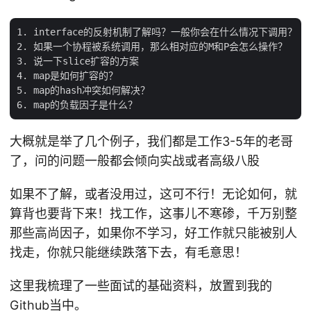
1. interface的反射机制了解吗？一般你会在什么情况下调用？

2. 如果一个协程被系统调用，那么相对应的M和P会怎么操作？

3. 说一下slice扩容的方案

4. map是如何扩容的？

5. map的hash冲突如何解决？

大概就是举了几个例子，我们都是工作3-5年的老哥
了，问的问题一般都会倾向实战或者高级八股
如果不了解，或者没用过，这可不行！无论如何，就
算背也要背下来！找工作，这事儿不寒碜，千万别整
那些高尚因子，如果你不学习，好工作就只能被别人
找走，你就只能继续跌落下去，有毛意思！
这里我梳理了一些面试的基础资料，放置到我的
Github当中。