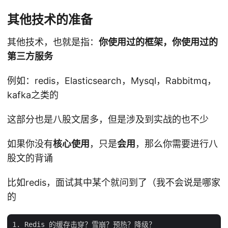
其他技术的准备
其他技术，也就是指：
你使用过的框架，你使用过的
第三方服务
例如：redis，Elasticsearch，Mysql，Rabbitmq，
kafka之类的
这部分也是八股文居多，但是涉及到实战的也不少
如果你没有
核心使用
，只是
会用
，那么你需要进行八
股文的背诵
比如redis，面试其中某个就问到了（我不会说是哪家
的
1. Redis 的缓存击穿？雪崩？预热？降级？
