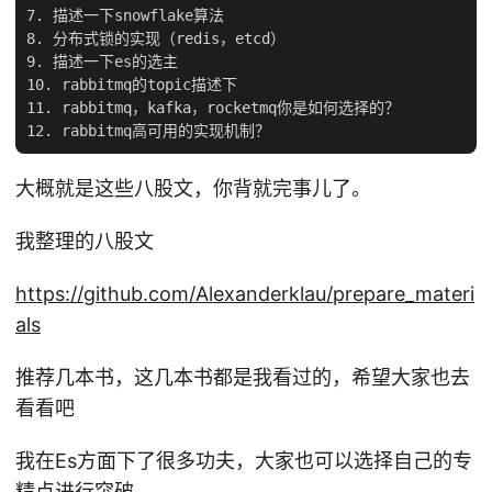
7. 描述一下snowflake算法

8. 分布式锁的实现（redis，etcd）

9. 描述一下es的选主

10. rabbitmq的topic描述下

11. rabbitmq，kafka，rocketmq你是如何选择的？

大概就是这些八股文，你背就完事儿了。
我整理的八股文
https://github.com/Alexanderklau/prepare_materi
als
推荐几本书，这几本书都是我看过的，希望大家也去
看看吧
我在Es方面下了很多功夫，大家也可以选择自己的专
精点进行突破