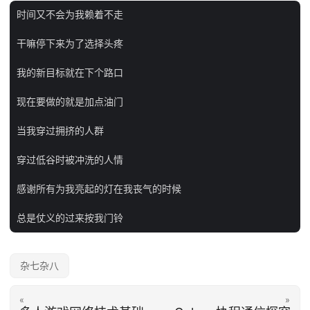
时间又不会为我赖着不走

干嘛停下来为了选择头疼

我的新目标就在下个路口

现在要做的就是加点油门

当我穿过拥挤的人群

穿过低谷时被冲洗的人情

感谢所有为我亮起的灯在我丧气的时候

杂七杂八
«
»