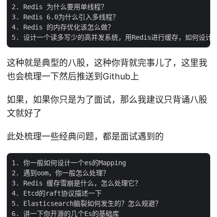
2. Redis 为什么要用单线程？

3. Redis 6.0为什么引入多线程？

4. Redis 的内存优化该怎么做？

这种就是典型的八股，这种你背就完事儿了，这里我
也会梳理一下然后推送到Github上
如果，如果你只是为了面试，那么我建议只背诵八股
文就好了
此处梳理一些经典问题，都是面试遇到的
1. 你一般如何设计一个es的Mapping

2. 遇到oom，你一般怎么处理？

3. Redis 缓存雪崩是什么，怎么处理它？

4. Etcd的raft协议描述一下

5. Elasticsearch脑裂如何发生的？怎么规避？

6. 讲一下你开源的几个Es的基础库
